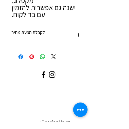
מקטלוג.
ישנה גם אפשרות להזמין
עם בד לקוח.
לקבלת הצעת מחיר
יש למלא את עגלת הקניות בפריטים ובכמויות
בהן תהיו מעוניינים ולהתקדם לפרטי תשלום.
אנו נשלח אליכם הצעת מחיר בהקדם האפשרי.
לא יכולים לחכות? צרו איתנו קשר: 09-9562133
Opening Hours:
Sun-Thur 09:30-19:00