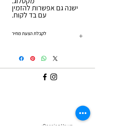
מקטלוג.
ישנה גם אפשרות להזמין
עם בד לקוח.
לקבלת הצעת מחיר
יש למלא את עגלת הקניות בפריטים ובכמויות
בהן תהיו מעוניינים ולהתקדם לפרטי תשלום.
אנו נשלח אליכם הצעת מחיר בהקדם האפשרי.
לא יכולים לחכות? צרו איתנו קשר: 09-9562133
Opening Hours:
Sun-Thur 09:30-19:00