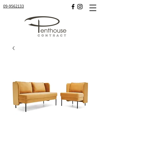
09-9562133