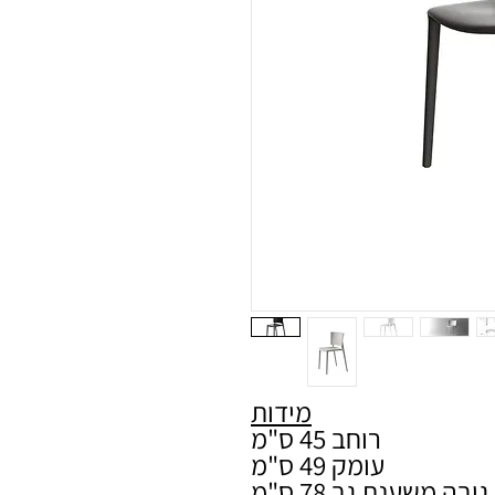
מידות
רוחב 45 ס"מ
עומק 49 ס"מ
גובה משענת גב 78 ס"מ