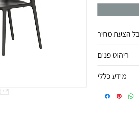
ל הצעת מחיר
הן תהיו מעוניינים
ריהוט פנים
י.
מידע כללי
 בקווים פשוטים ונקיים.