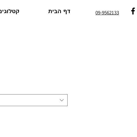
דף הבית
קטלוגים
09-9562133